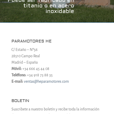
titanio o en acero
inoxidable
PARAMOTORES HE
C/ Estaño – Nº56
28510 Campo Real
Madrid – España
Móvil:
+34 666 45 44 08
Teléfono:
+34 918 73 88 35
E-mail:
ventas@heparamotores.com
BOLETIN
Suscribete a nuestro boletín y recibe toda la información