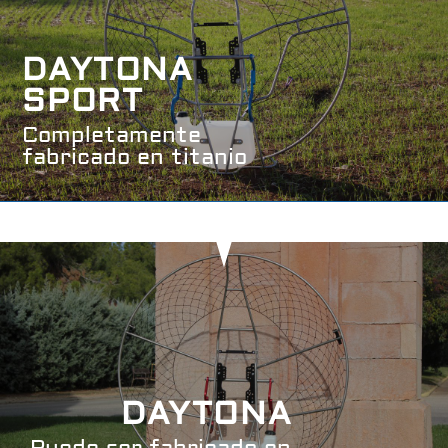
DAYTONA
SPORT
Completamente
fabricado en titanio
DAYTONA
Puede ser fabricado en